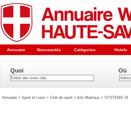
Annuaire
Nouveautés
Catégories
Hotels
Quoi
Où
Annuaire
>
Sport et Loisir
>
Club de sport
>
Arts Martiaux
>
SYSTEMA 74