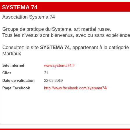
SYSTEMA 74
Association Systema 74
Groupe de pratique du Systema, art martial russe.
Tous les niveaux sont bienvenus, avec ou sans expérience
Consultez le site
SYSTEMA 74
, appartenant à la catégorie
Martiaux
Site internet
www.systema74.fr
Clics
21
Date de validation
22-03-2019
Page Facebook
http://www.facebook.com/systema74/