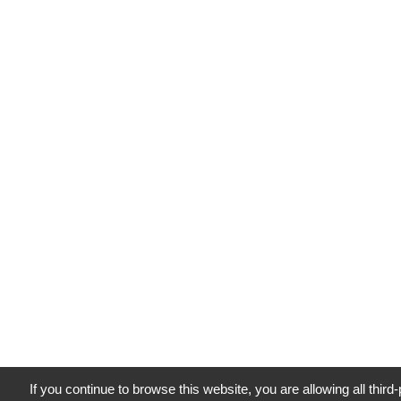
If you continue to browse this website, you are allowing all third