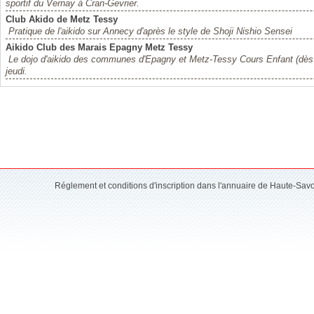
sportif du Vernay à Cran-Gevrier.
Club Akido de Metz Tessy
Pratique de l'aikido sur Annecy d'après le style de Shoji Nishio Sensei
Aikido Club des Marais Epagny Metz Tessy
Le dojo d'aikido des communes d'Epagny et Metz-Tessy Cours Enfant (dès 
jeudi.
Réglement et conditions d'inscription dans l'annuaire de Haute-Sav