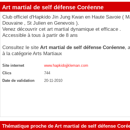
Art martial de self défense Coréenne
Club officiel d'Hapkido Jin Jung Kwan en Haute Savoie ( M
Douvaine , St Julien en Genevois ).
Venez découvrir cet art martial dynamique et efficace .
Accessible à tous à partir de 8 ans
Consultez le site
Art martial de self défense Coréenne
, 
à la catégorie
Arts Martiaux
Site internet
www.hapkidojjkleman.com
Clics
744
Date de validation
20-11-2010
Thématique proche de Art martial de self défense Coré