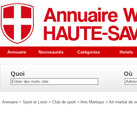
Annuaire
Nouveautés
Catégories
Hotels
Quoi
Où
Annuaire
>
Sport et Loisir
>
Club de sport
>
Arts Martiaux
>
Art martial de 