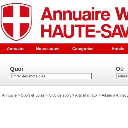
Annuaire
Nouveautés
Catégories
Hotels
Quoi
Où
Annuaire
>
Sport et Loisir
>
Club de sport
>
Arts Martiaux
>
Aikido à Annec