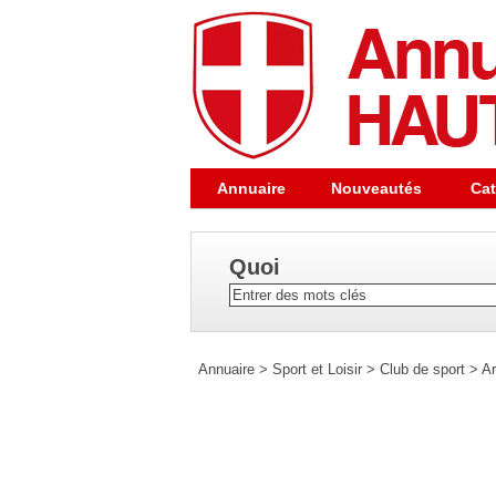
Annuaire
Nouveautés
Cat
Quoi
Annuaire
>
Sport et Loisir
>
Club de sport
>
Ar